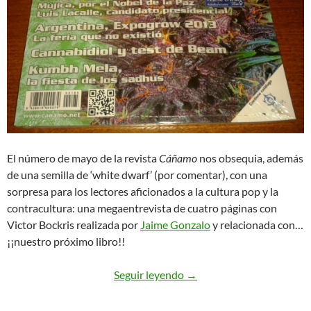
El número de mayo de la revista
Cáñamo
nos obsequia, además
de una semilla de ‘white dwarf’ (por comentar), con una
sorpresa para los lectores aficionados a la cultura pop y la
contracultura: una megaentrevista de cuatro páginas con
Victor Bockris realizada por
Jaime Gonzalo
y relacionada con…
¡¡nuestro próximo libro!!
Próximamente: ‘El affaire
Seguir leyendo
→