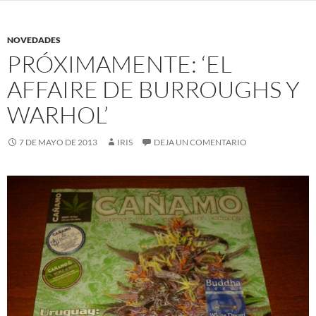
NOVEDADES
PRÓXIMAMENTE: ‘EL
AFFAIRE DE BURROUGHS Y
WARHOL’
7 DE MAYO DE 2013
IRIS
DEJA UN COMENTARIO