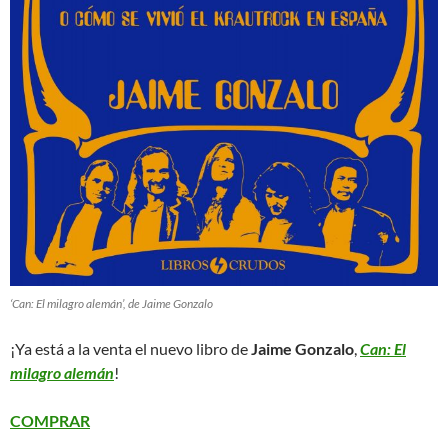
‘Can: El milagro alemán’, de Jaime Gonzalo
¡Ya está a la venta el nuevo libro de
Jaime Gonzalo
,
Can: El
milagro alemán
!
COMPRAR