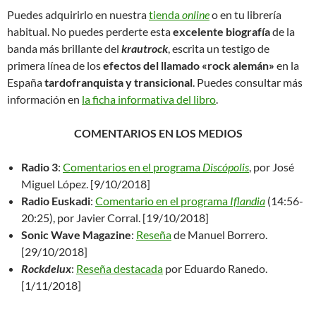
Puedes adquirirlo en nuestra
tienda
online
o en tu librería
habitual. No puedes perderte esta
excelente biografía
de la
banda más brillante del
krautrock
, escrita un testigo de
primera línea de los
efectos del llamado «rock alemán»
en la
España
tardofranquista y transicional
. Puedes consultar más
información en
la ficha informativa del libro
.
COMENTARIOS EN LOS MEDIOS
Radio 3
:
Comentarios en el programa
Discópolis
, por José
Miguel López. [9/10/2018]
Radio Euskadi
:
Comentario en el programa
Iflandia
(14:56-
20:25), por Javier Corral. [19/10/2018]
Sonic Wave Magazine
:
Reseña
de Manuel Borrero.
[29/10/2018]
Rockdelux
:
Reseña destacada
por Eduardo Ranedo.
[1/11/2018]