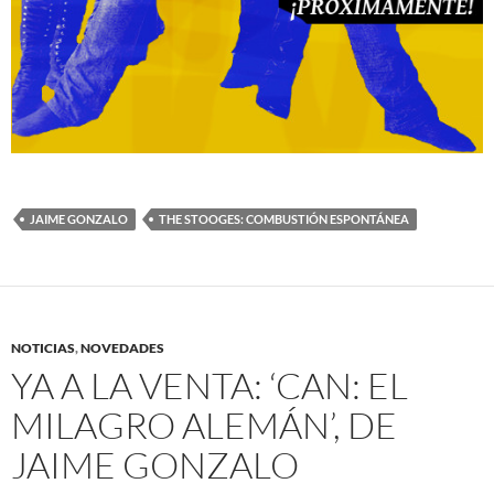
JAIME GONZALO
THE STOOGES: COMBUSTIÓN ESPONTÁNEA
NOTICIAS
,
NOVEDADES
YA A LA VENTA: ‘CAN: EL
MILAGRO ALEMÁN’, DE
JAIME GONZALO