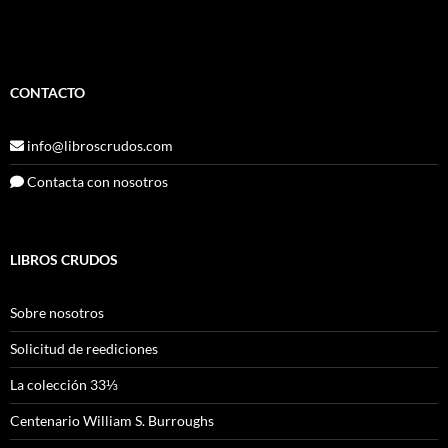
CONTACTO
info@libroscrudos.com
Contacta con nosotros
LIBROS CRUDOS
Sobre nosotros
Solicitud de reediciones
La colección 33⅓
Centenario William S. Burroughs