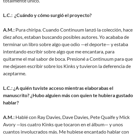
totalmente único.
L.C.: ¿Cuándo y cómo surgió el proyecto?
A.M.:
Pura chiripa. Cuando Continuum lanzó la colección, hace
diez años, estaban buscando posibles autores. Yo acababa de
terminar un libro sobre algo que odio —el deporte— y estaba
intentando escribir sobre algo que me encantara, para
quitarme el mal sabor de boca. Presioné a Continuum para que
me dejasen escribir sobre los Kinks y tuvieron la deferencia de
aceptarme.
L.C.: ¿A quién tuviste acceso mientras elaborabas el
manuscrito? ¿Hubo alguien más con quien te hubiera gustado
hablar?
A.M.:
Hablé con Ray Davies, Dave Davies, Pete Quaife y Mick
Avory —los cuatro Kinks que tocaron en el álbum— y unos
cuantos involucrados más. Me hubiese encantado hablar con