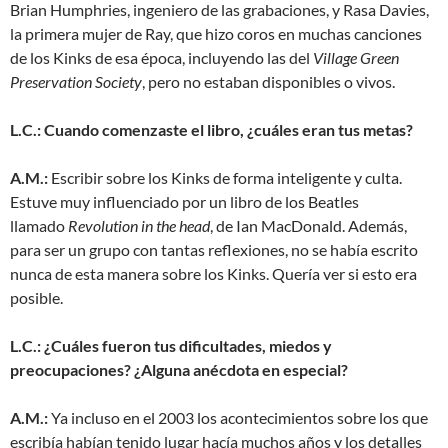
Brian Humphries, ingeniero de las grabaciones, y Rasa Davies,
la primera mujer de Ray, que hizo coros en muchas canciones
de los Kinks de esa época, incluyendo las del
Village Green
Preservation Society
, pero no estaban disponibles o vivos.
L.C.: Cuando comenzaste el libro, ¿cuáles eran tus metas?
A.M.:
Escribir sobre los Kinks de forma inteligente y culta.
Estuve muy influenciado por un libro de los Beatles
llamado
Revolution in the head
, de Ian MacDonald. Además,
para ser un grupo con tantas reflexiones, no se había escrito
nunca de esta manera sobre los Kinks. Quería ver si esto era
posible.
L.C.: ¿Cuáles fueron tus dificultades, miedos y
preocupaciones? ¿Alguna anécdota en especial?
A.M.:
Ya incluso en el 2003 los acontecimientos sobre los que
escribía habían tenido lugar hacía muchos años y los detalles