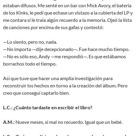
estaban difusos. Me senté en un bar con Mick Avory, el batería
de los Kinks, le pedí que echase un vistazo a la cubierta del LP y
me contara si le traía algún recuerdo a la memoria. Ojeó la lista
de canciones por encima de sus gafas y contestó:
—Lo siento, pero no, nada.
—No importa —dije decepcionado—. Fue hace mucho tiempo.
—No es sólo eso, Andy —me respondió—. Es que estábamos
borrachos todo el tiempo.
Así que tuve que hacer una amplia investigación para
reconstruir los hechos en torno a la creación del álbum. Pero
creo que conseguí captarlo bien.
L.C.: ¿Cuánto tardaste en escribir el libro?
A.M.:
Nueve meses, si mal no recuerdo. Igual que un bebé.