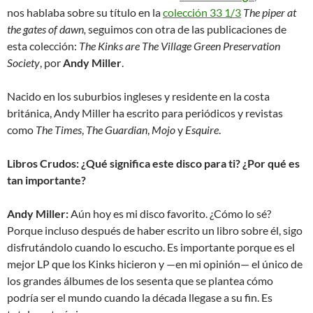
nos hablaba sobre su título en la
colección 33 1/3
The piper at
the gates of dawn,
seguimos con otra de las publicaciones de
esta colección:
The Kinks are The Village Green Preservation
Society
, por
Andy Miller
.
Nacido en los suburbios ingleses y residente en la costa
británica, Andy Miller ha escrito para periódicos y revistas
como
The Times
,
The Guardian
,
Mojo
y
Esquire
.
Libros Crudos: ¿Qué significa este disco para ti? ¿Por qué es
tan importante?
Andy Miller:
Aún hoy es mi disco favorito. ¿Cómo lo sé?
Porque incluso después de haber escrito un libro sobre él, sigo
disfrutándolo cuando lo escucho. Es importante porque es el
mejor LP que los Kinks hicieron y —en mi opinión— el único de
los grandes álbumes de los sesenta que se plantea cómo
podría ser el mundo cuando la década llegase a su fin. Es