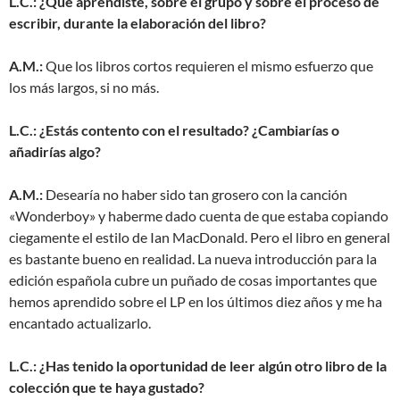
L.C.: ¿Qué aprendiste, sobre el grupo y sobre el proceso de
escribir, durante la elaboración del libro?
A.M.:
Que los libros cortos requieren el mismo esfuerzo que
los más largos, si no más.
L.C.: ¿Estás contento con el resultado? ¿Cambiarías o
añadirías algo?
A.M.:
Desearía no haber sido tan grosero con la canción
«Wonderboy» y haberme dado cuenta de que estaba copiando
ciegamente el estilo de Ian MacDonald. Pero el libro en general
es bastante bueno en realidad. La nueva introducción para la
edición española cubre un puñado de cosas importantes que
hemos aprendido sobre el LP en los últimos diez años y me ha
encantado actualizarlo.
L.C.: ¿Has tenido la oportunidad de leer algún otro libro de la
colección que te haya gustado?