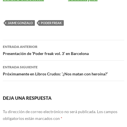
JAIME GONZALO
PODER FREAK
Navegación
ENTRADA ANTERIOR
de
Presentación de ‘Poder freak vol. 3’ en Barcelona
entradas
ENTRADA SIGUIENTE
Próximamente en Libros Crudos: ‘¿Nos matan con heroína?’
DEJA UNA RESPUESTA
Tu dirección de correo electrónico no será publicada.
Los campos
obligatorios están marcados con
*