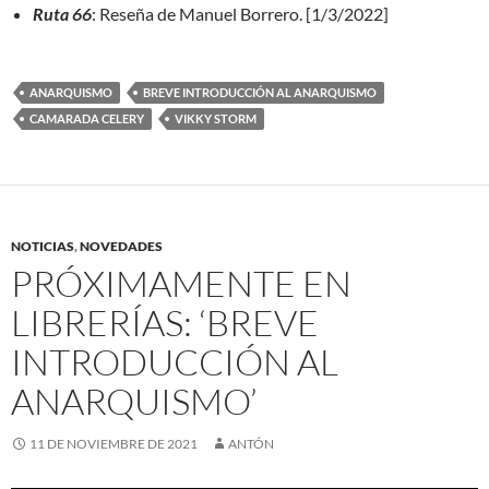
Ruta 66
: Reseña de Manuel Borrero. [1/3/2022]
ANARQUISMO
BREVE INTRODUCCIÓN AL ANARQUISMO
CAMARADA CELERY
VIKKY STORM
NOTICIAS
,
NOVEDADES
PRÓXIMAMENTE EN
LIBRERÍAS: ‘BREVE
INTRODUCCIÓN AL
ANARQUISMO’
11 DE NOVIEMBRE DE 2021
ANTÓN