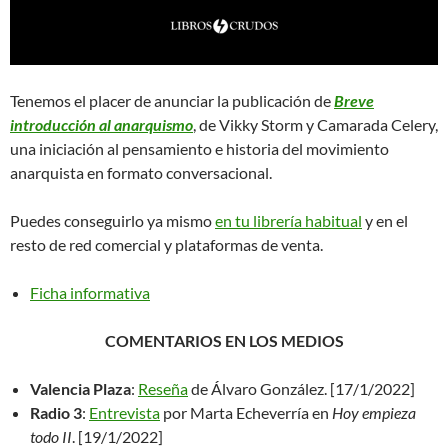
Tenemos el placer de anunciar la publicación de
Breve
introducción al anarquismo
, de Vikky Storm y Camarada Celery,
una iniciación al pensamiento e historia del movimiento
anarquista en formato conversacional.
Puedes conseguirlo ya mismo
en tu librería habitual
y en el
resto de red comercial y plataformas de venta.
Ficha informativa
COMENTARIOS EN LOS MEDIOS
Valencia Plaza
:
Reseña
de Álvaro González. [17/1/2022]
Radio 3
:
Entrevista
por Marta Echeverría en
Hoy empieza
todo II
. [19/1/2022]