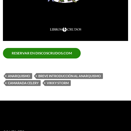
RESERVAR EN DISCOSCRUDOS.COM
ANARQUISMO
BREVE INTRODUCCIÓN AL ANARQUISMO
CAMARADA CELERY
VIKKY STORM